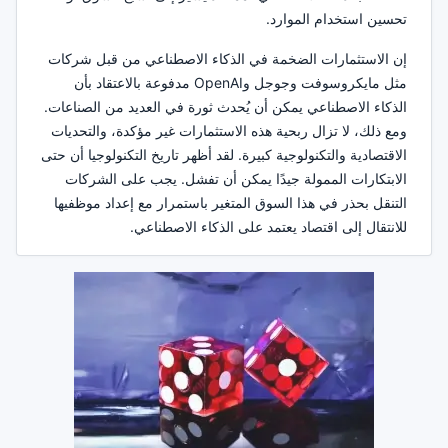
تحسين استخدام الموارد.
إن الاستثمارات الضخمة في الذكاء الاصطناعي من قبل شركات
مثل مايكروسوفت وجوجل وOpenAI مدفوعة بالاعتقاد بأن
الذكاء الاصطناعي يمكن أن يُحدث ثورة في العديد من الصناعات.
ومع ذلك، لا تزال ربحية هذه الاستثمارات غير مؤكدة، والتحديات
الاقتصادية والتكنولوجية كبيرة. لقد أظهر تاريخ التكنولوجيا أن حتى
الابتكارات الممولة جيدًا يمكن أن تفشل. يجب على الشركات
التنقل بحذر في هذا السوق المتغير باستمرار مع إعداد موظفيها
للانتقال إلى اقتصاد يعتمد على الذكاء الاصطناعي.