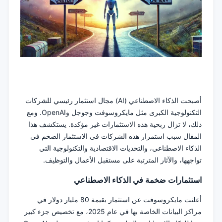
أصبحت الذكاء الاصطناعي (AI) مجال استثمار رئيسي للشركات
التكنولوجية الكبرى مثل مايكروسوفت وجوجل وOpenAI. ومع
ذلك، لا تزال ربحية هذه الاستثمارات غير مؤكدة. يستكشف هذا
المقال سبب استمرار هذه الشركات في الاستثمار الضخم في
الذكاء الاصطناعي، والتحديات الاقتصادية والتكنولوجية التي
تواجهها، والآثار المترتبة على مستقبل الأعمال والتوظيف.
استثمارات ضخمة في الذكاء الاصطناعي
أعلنت مايكروسوفت عن استثمار بقيمة 80 مليار دولار في
مراكز البيانات الخاصة بها في عام 2025، مع تخصيص جزء كبير