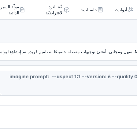
لفّة النرد
مولّد السيرة
أدوات
حاسبات
الافتراضيّة
الذاتية