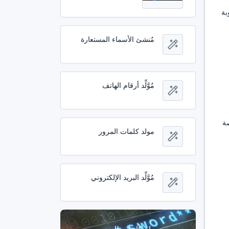
بة
مُنشئ الأسماء المستعارة
مُوَّلِّد أرقام الهاتف
اصة
مولد كلمات المرور
مُوَّلِّد البريد الإلكتروني
مولد كلمات المرور