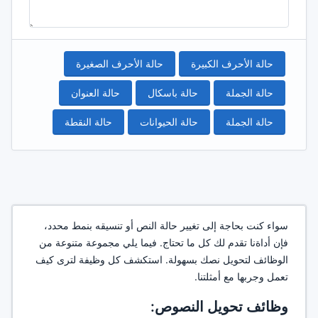
حالة الأحرف الكبيرة
حالة الأحرف الصغيرة
حالة الجملة
حالة باسكال
حالة العنوان
حالة الجملة
حالة الحيوانات
حالة النقطة
سواء كنت بحاجة إلى تغيير حالة النص أو تنسيقه بنمط محدد،
فإن أداةنا تقدم لك كل ما تحتاج. فيما يلي مجموعة متنوعة من
الوظائف لتحويل نصك بسهولة. استكشف كل وظيفة لترى كيف
تعمل وجربها مع أمثلتنا.
وظائف تحويل النصوص: