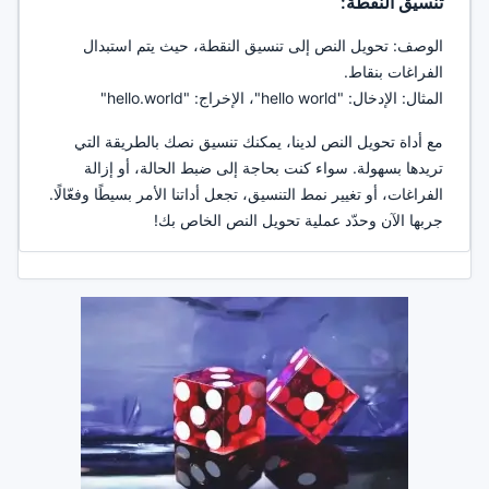
تنسيق النقطة:
الوصف: تحويل النص إلى تنسيق النقطة، حيث يتم استبدال
الفراغات بنقاط.
المثال: الإدخال: "hello world"، الإخراج: "hello.world"
مع أداة تحويل النص لدينا، يمكنك تنسيق نصك بالطريقة التي
تريدها بسهولة. سواء كنت بحاجة إلى ضبط الحالة، أو إزالة
الفراغات، أو تغيير نمط التنسيق، تجعل أداتنا الأمر بسيطًا وفعّالًا.
جربها الآن وحدّد عملية تحويل النص الخاص بك!