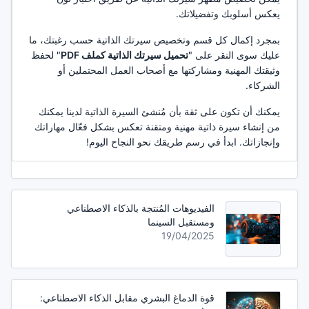
يعكس أسلوبك وتفضيلاتك.
بمجرد إكمال كل قسم وتخصيص سيرتك الذاتية حسب رغبتك، ما
عليك سوى النقر على "
تحميل سيرتك الذاتية كملف PDF
" لحفظ
وثيقتك المهنية ومشاركتها مع أصحاب العمل المحتملين أو
الشركاء.
يمكنك أن تكون على ثقة بأن مُنشئ السيرة الذاتية لدينا يمكنك
من إنشاء سيرة ذاتية مهنية ومتقنة تعكس بشكل فعّال مهاراتك
وإنجازاتك. ابدأ في رسم طريقك نحو النجاح اليوم!
الفيديوهات المُنتجة بالذكاء الاصطناعي
ومستقبل السينما
19/04/2025
قوة الدماغ البشري مقابل الذكاء الاصطناعي: