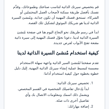
قم بتخصيص سيرتك الذاتية لتناسب صناعتك وطموحاتك، وقدِّم
نفسك بأفضل طريقة ممكنة لأصحاب العمل المحتملين أو
الشركاء. تستحق قصتك المهنية أن تكون جذابة، ومُنشئ السيرة
الذاتية لدينا هو شريكك الموثوق لتشكيل تلك القصة.
ابدأ في رسم طريقك نحو النجاح اليوم هنا في صفحة مُنشئ
السيرة الذاتية لدينا. دعونا نحوّل قصتك المهنية إلى سيرة ذاتية
مقنعة تفتح الأبواب لفرص جديدة.
كيفية استخدام مُنشئ السيرة الذاتية لدينا
تقدم صفحتنا لمُنشئ السير الذاتية واجهة سهلة الاستخدام
مصممة لتبسيط عملية إنشاء سيرتك الذاتية المهنية. إليك دليل
خطوة بخطوة حول كيفية استخدام أداتنا:
تخصيص سيرتك الذاتية:
ابدأ بإدخال تفاصيلك الشخصية في القسم المخصص.
ويشمل ذلك اسمك ومعلومات الاتصال بك وأي
تفاصيل أخرى ذات صلة.
إضافة مهاراتك: