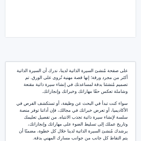
على صفحة مُنشئ السيرة الذاتية لدينا، ندرك أن السيرة الذاتية
أكثر من مجرد ورقة؛ إنها قصة مهنية تُروى على الورق. تم
تصميم مُنشئنا بدقة لمساعدتك في إنشاء سيرة ذاتية مقنعة
وشاملة تعكس حقًا مهاراتك وخبراتك وإنجازاتك.
سواء كنت تبدأ في البحث عن وظيفة، أو تستكشف الفرص في
الأكاديميا، أو تعرض خبراتك في مجالك، فإن أداتنا توفر منصة
سلسة لإنشاء سيرة ذاتية تجذب الانتباه. من تفصيل تعليمك
وتاريخ عملك إلى تسليط الضوء على مهاراتك وإنجازاتك،
يرشدك مُنشئ السيرة الذاتية لدينا خلال كل خطوة، مضمنًا أن
يتم التقاط كل جانب من جوانب مسارك المهني بدقة.