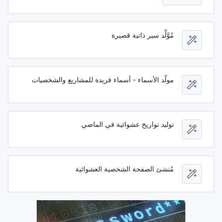
مُوَّلِّد سير ذاتية قصيرة
مولّد الأسماء - أسماء فريدة للمشاريع والشخصيات
توليد تواريخ عشوائية في الماضي
مُنشئ الصفحة الشخصية العشوائية