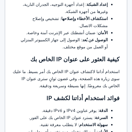
إعداد الشبكة
: إعداد أجهزة التوجيه، الجدران النارية،
وغيرها من أجهزة الشبكة.
استكشاف الأخطاء وإصلاحها
: تشخيص وإصلاح
مشكلات الاتصال.
الأمان
: ضمان أنشطتك عبر الإنترنت آمنة وخاصة.
الوصول عن بُعد
: الوصول إلى جهاز الكمبيوتر المنزلي
أو العمل من موقع مختلف.
كيفية العثور على عنوان IP الخاص بك
استخدام أداتنا لاكتشاف عنوان IP الخاص بك أمر بسيط. ما عليك
سوى زيارة هذه الصفحة، وفي غضون ثوانٍ سترى عنوان IP
الخاص بك معروضًا. إنها بسيطة وسريعة ودقيقة.
فوائد استخدام أداتنا لكشف IP
الدقة
: يوفر عناوين IPv4 و IPv6 دقيقة.
السرعة
: يسترد عنوان IP الخاص بك على الفور.
سهولة الاستخدام
: لا يتطلب معرفة تقنية.
الأمان
: آمن للاستخدام بدون تخزين أي معلومات