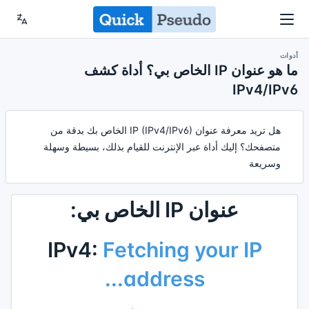
أدوات
ما هو عنوان IP الخاص بي؟ أداة كشف
IPv4/IPv6
هل تريد معرفة عنوان IP (IPv4/IPv6) الخاص بك بدقة من
متصفحك؟ إليك أداة عبر الإنترنت للقيام بذلك، بسيطة وسهلة
وسريعة
عنوان IP الخاص بي:
IPv4:
Fetching your IP
address...