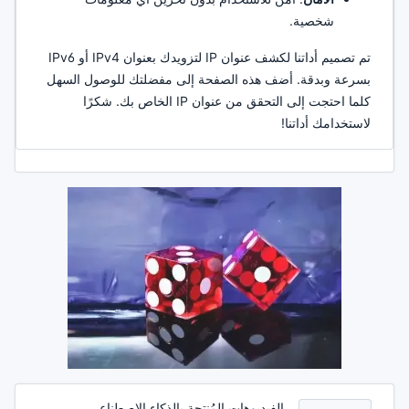
شخصية.
تم تصميم أداتنا لكشف عنوان IP لتزويدك بعنوان IPv4 أو IPv6
بسرعة وبدقة. أضف هذه الصفحة إلى مفضلتك للوصول السهل
كلما احتجت إلى التحقق من عنوان IP الخاص بك. شكرًا
لاستخدامك أداتنا!
الفيديوهات المُنتجة بالذكاء الاصطناعي