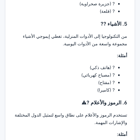
?️ (جزيرة صحراوية)
? (قلعة)
5. الأشياء ??
من التكنولوجيا إلى الأدوات المنزلية، تغطي إيموجي الأشياء
مجموعة واسعة من الأدوات اليومية.
أمثلة:
? (هاتف ذكي)
? (مصباح كهربائي)
? (مفتاح)
? (كاميرا)
6. الرموز والأعلام ?⚠️
تستخدم الرموز والأعلام على نطاق واسع لتمثيل الدول المختلفة
والإشارات المهمة.
أمثلة: