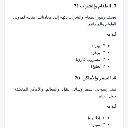
3. الطعام والشراب ??
تضيف رموز الطعام والشراب نكهة إلى محادثاتك. مثالية لمدوني
الطعام والمطاعم.
أمثلة:
? (بيتزا)
? (برغر)
? (مشروب غازي)
? (بطيخ)
4. السفر والأماكن ✈️?️
تمثل إيموجي السفر وسائل النقل، والمعالم، والأماكن المختلفة
حول العالم.
أمثلة:
✈️ (طائرة)
? (سيارة)