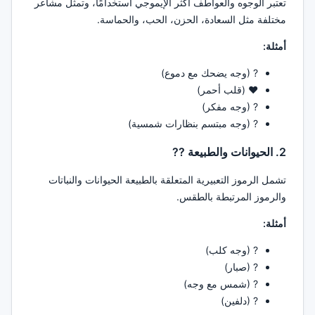
تعتبر الوجوه والعواطف أكثر الإيموجي استخدامًا، وتمثل مشاعر
مختلفة مثل السعادة، الحزن، الحب، والحماسة.
أمثلة:
? (وجه يضحك مع دموع)
❤️ (قلب أحمر)
? (وجه مفكر)
? (وجه مبتسم بنظارات شمسية)
2. الحيوانات والطبيعة ??
تشمل الرموز التعبيرية المتعلقة بالطبيعة الحيوانات والنباتات
والرموز المرتبطة بالطقس.
أمثلة:
? (وجه كلب)
? (صبار)
? (شمس مع وجه)
? (دلفين)