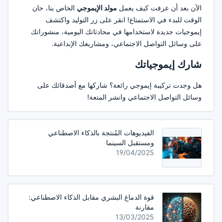
الآن بعد أن عرفت كيف يعمل
مولد الإيموجي
الخاص بنا، حان
الوقت للبدء في الاستمتاع! انقر على زر التوليد واكتشف
إيموجيات جديدة لاستخدامها في محادثاتك اليومية، منشوراتك
على وسائل التواصل الاجتماعي، ومشاريعك الإبداعية.
شارك إيموجياتك
هل وجدت تركيبة إيموجي رائعة؟ شاركها مع أصدقائك على
وسائل التواصل الاجتماعي وانشر المتعة!
الفيديوهات المُنتجة بالذكاء الاصطناعي
ومستقبل السينما
19/04/2025
قوة الدماغ البشري مقابل الذكاء الاصطناعي:
مقارنة
13/03/2025