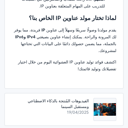
للتدريب على المهام المتعلقة بعناوين IP.
لماذا تختار مولد عناوين IP الخاص بنا؟
يقدم مولدنا وصولًا سريعًا وسهلاً إلى عناوين
IP
فريدة، مما يوفر
لك المرونة والراحة. يمكنك إنشاء عناوين بصيغتي
IPv4
وIPv6
بالجملة، مما يضمن حصولك دائمًا على البيانات التي تحتاجها
لمشروعك.
اكتشف فوائد توليد عناوين IP العشوائية اليوم من خلال اختيار
تفضيلاتك وتوليد قائمتك!
الفيديوهات المُنتجة بالذكاء الاصطناعي
ومستقبل السينما
19/04/2025