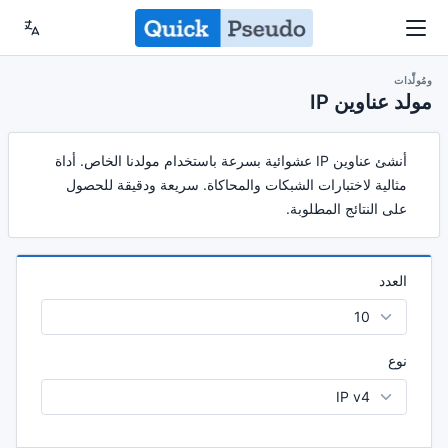
ومُولِّدات
مولد عناوين IP
أنشئ عناوين IP عشوائية بسرعة باستخدام مولدنا الخاص. أداة
مثالية لاختبارات الشبكات والمحاكاة. سريعة ودقيقة للحصول
على النتائج المطلوبة.
العدد
نوع