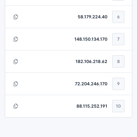
58.179.224.40
6
148.150.134.170
7
182.106.218.62
8
72.204.246.170
9
88.115.252.191
10