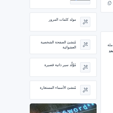
مولد كلمات المرور
مُنشئ الصفحة الشخصية
ملة
العشوائية
حد
مُوَّلِّد سير ذاتية قصيرة
مُنشئ الأسماء المستعارة