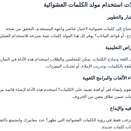
ات استخدام مولد الكلمات العشوائية
تبار والتطوير
حتاج إلى كلمات عشوائية لاختبار عناصر واجهة المستخدم، التحقق من صحة
ذج، أو قواعد البيانات؟ يوفر لك هذا المولد كلمات عينة بسرعة للاستخدام العملي
راض التعليمية
اللغة ونماذج الكلمات. يمكن للمعلمين والطلاب استخدام هذه الأداة في التماري
لقة بالكلمات، وتدريب الإملاء، أو تحديات المفردات.
ء الألعاب والبرامج اللغوية
قوم بإنشاء لغز أو لعبة تعتمد على الكلمات؟ استخدم هذه الأداة لإنشاء قائمة من
مات ضمن نطاق معين من الحروف.
فيه والإبداع
رغب فقط في رؤية الكلمات العشوائية التي تظهر؟ حدد معاييرك واستمتع باكت
فات كلمات جديدة.