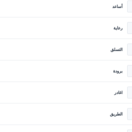
أساعد
رعاية
التسلق
برودة
اغادر
الطريق