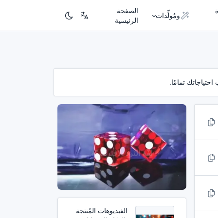
الصفحة
ومُولِّدات
الرئيسية
تياجاتك تمامًا.
الفيديوهات المُنتجة