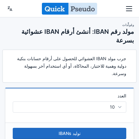
ومُولِّدات
مولد رقم IBAN: أنشئ أرقام IBAN عشوائية
بسرعة
جرب مولد IBAN العشوائي للحصول على أرقام حسابات بنكية
دولية وهمية للاختبار، المحاكاة، أو أي استخدام آخر بسهولة
وسرعة.
العدد
توليد IBANs