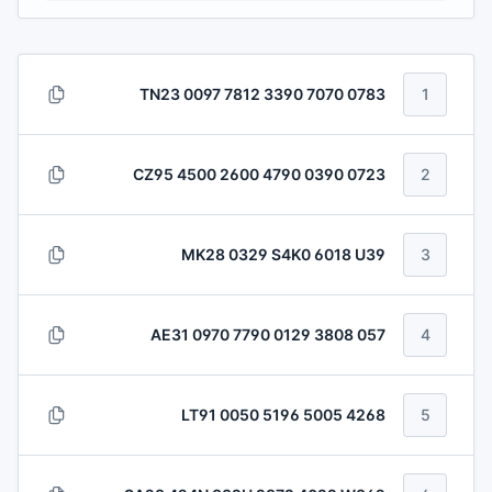
TN23 0097 7812 3390 7070 0783
1
CZ95 4500 2600 4790 0390 0723
2
MK28 0329 S4K0 6018 U39
3
AE31 0970 7790 0129 3808 057
4
LT91 0050 5196 5005 4268
5