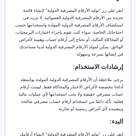
انقر على زر "توليد الأرقام المصرفية الدولية" لإنشاء قائمة
جديدة من الأرقام المصرفية الدولية العشوائية. لا تتردد في
استكشاف الأرقام المصرفية الدولية المولدة واستخدامها حسب
احتياجاتك الخاصة. سواء كنت تقوم بإجراء اختبارات البرمجيات،
أو المحاكاة المالية، أو تحتاج إلى أرقام حساب وهمية لأغراض
الوثائق، يمكن لمولد الأرقام المصرفية الدولية لدينا مساعدتك
في إنشائها بسرعة وسهولة.
إرشادات الاستخدام:
يرجى ملاحظة أن الأرقام المصرفية الدولية المولدة بواسطة
أداةنا مخصصة لأغراض الاختبار والمحاكاة فقط. ليست أرقام
حساب مصرفي حقيقية ولا يجب استخدامها لأي عمليات مالية
فعلية. تأكد دائمًا من استخدام أرقام حساب مصرفي صالحة
ومعتمدة لأي أغراض رسمية أو تجارية.
البدء:
انقر على زر "توليد الأرقام المصرفية الدولية" لإنشاء أرقامك