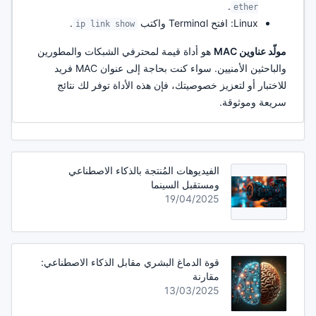
.
ether
Linux: افتح Terminal واكتب
.
ip link show
مولّد عناوين MAC
هو أداة قيمة لمحترفي الشبكات والمطورين
والباحثين الأمنيين. سواء كنت بحاجة إلى عنوان MAC فريد
للاختبار أو لتعزيز خصوصيتك، فإن هذه الأداة توفر لك نتائج
سريعة وموثوقة.
الفيديوهات المُنتجة بالذكاء الاصطناعي
ومستقبل السينما
19/04/2025
قوة الدماغ البشري مقابل الذكاء الاصطناعي:
مقارنة
13/03/2025