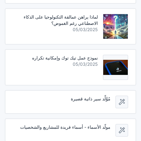
لماذا يراهن عمالقة التكنولوجيا على الذكاء
الاصطناعي رغم الغموض؟
05/03/2025
نموذج عمل تيك توك وإمكانية تكراره
05/03/2025
مُوَّلِّد سير ذاتية قصيرة
مولّد الأسماء - أسماء فريدة للمشاريع والشخصيات