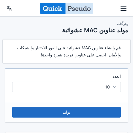
ومُولِّدات
مولد عناوين MAC عشوائية
قم بإنشاء عناوين MAC عشوائية على الفور للاختبار والشبكات
والأمان. احصل على عناوين فريدة بنقرة واحدة!
العدد
توليد