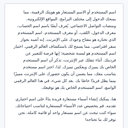
اسم المستخدم أو الاسم المستعار هو هويتك الرقمية، مما
يمنحك الدخول إلى مختلف البرامج، المواقع الإلكترونية،
ومنصات التواصل الاجتماعي. يُعرف أيضًا باسم اسم الحساب،
معرف الدخول، اللقب، أو معرف المستخدم، اسم المستخدم
الذي تختاره هو مفتاح وجودك على الإنترنت. إنه أشبه بجواز
سفر افتراضي، مما يسمح لك باستكشاف العالم الرقمي. اختيار
اسم المستخدم هو لمسة شخصية؛ إنها فرصة للتعبير عن
فرديتك. أثناء تنقلك عبر الإنترنت، تذكر أن اسم المستخدم
الخاص بك يميزك ويعكس تميزك. لذا، اختر اسم مستخدم
يتناسب معك، مما يضمن أن يكون حضورك على الإنترنت مميزًا
بينما يظل فريدًا خاصًا بك. بعد كل شيء، في هذا العالم الرقمي
الواسع، اسم المستخدم الخاص بك هو توقيعك.
هنا، يمكنك إنشاء أسماء مستعارة فريدة بناءً على اسم اختياري
تقدمه. قم بتخصيص عدد الأسماء المستعارة لتناسب احتياجاتك.
سواء كنت تبحث عن اسم مستعار واحد أو قائمة كاملة، نحن
نوفر لك ما تحتاجه!