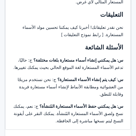
المستعار المثالي لأي غرض.
التعليقات
نحن نقدر تعليقاتك! أخبرنا كيف يمكننا تحسين مولد الأسماء
المستعارة. [ رابط نموذج التعليقات ]
الأسئلة الشائعة
س: هل يمكنني إنشاء أسماء مستعارة بلغات مختلفة؟
ج: حاليًا،
تدعم الأسماء المستعارة لغة الموقع الحالي بحيث يمكنك تغييرها.
س: كيف يتم إنشاء الأسماء المستعارة؟
ج: نحن نستخدم مزيجًا
من العشوائية ومطابقة الأنماط لإنشاء أسماء مستعارة فريدة
وقابلة للنطق.
س: هل يمكنني حفظ الأسماء المستعارة المُنشأة؟
ج: نعم، يمكنك
نسخ ولصق الأسماء المستعارة المُنشأة. يمكنك النقر على أيقونة
النسخ ليتم نسخها مباشرة إلى الحافظة.