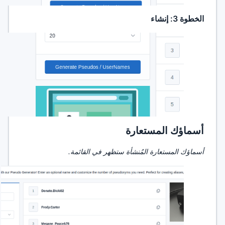
الخطوة 3: إنشاء
أسماؤك المستعارة
أسماؤك المستعارة المُنشأة ستظهر في القائمة.