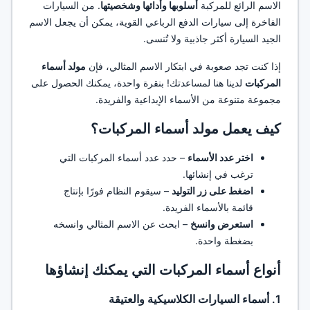
الاسم الرائع للمركبة
أسلوبها وأدائها وشخصيتها
. من السيارات
الفاخرة إلى سيارات الدفع الرباعي القوية، يمكن أن يجعل الاسم
الجيد السيارة أكثر جاذبية ولا تُنسى.
إذا كنت تجد صعوبة في ابتكار الاسم المثالي، فإن
مولد أسماء
المركبات
لدينا هنا لمساعدتك! بنقرة واحدة، يمكنك الحصول على
مجموعة متنوعة من الأسماء الإبداعية والفريدة.
كيف يعمل مولد أسماء المركبات؟
اختر عدد الأسماء
– حدد عدد أسماء المركبات التي
ترغب في إنشائها.
اضغط على زر التوليد
– سيقوم النظام فورًا بإنتاج
قائمة بالأسماء الفريدة.
استعرض وانسخ
– ابحث عن الاسم المثالي وانسخه
بضغطة واحدة.
أنواع أسماء المركبات التي يمكنك إنشاؤها
1. أسماء السيارات الكلاسيكية والعتيقة