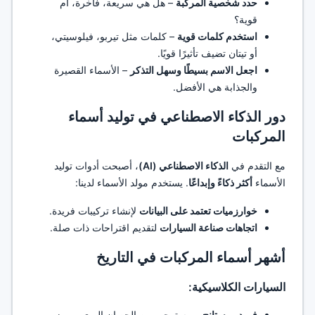
حدد شخصية المركبة
– هل هي سريعة، فاخرة، أم
قوية؟
استخدم كلمات قوية
– كلمات مثل تيربو، فيلوسيتي،
أو تيتان تضيف تأثيرًا قويًا.
اجعل الاسم بسيطًا وسهل التذكر
– الأسماء القصيرة
والجذابة هي الأفضل.
دور الذكاء الاصطناعي في توليد أسماء
المركبات
مع التقدم في
الذكاء الاصطناعي (AI)
، أصبحت أدوات توليد
الأسماء
أكثر ذكاءً وإبداعًا
. يستخدم مولد الأسماء لدينا:
خوارزميات تعتمد على البيانات
لإنشاء تركيبات فريدة.
اتجاهات صناعة السيارات
لتقديم اقتراحات ذات صلة.
أشهر أسماء المركبات في التاريخ
السيارات الكلاسيكية:
فورد موستانج
– مستوحى من الحصان البري، يرمز