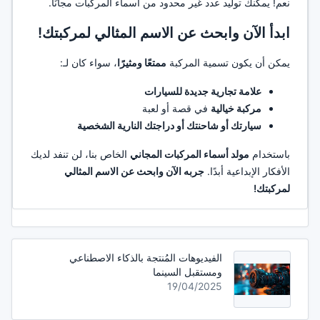
نعم! يمكنك توليد عدد غير محدود من أسماء المركبات مجانًا.
ابدأ الآن وابحث عن الاسم المثالي لمركبتك!
يمكن أن يكون تسمية المركبة
ممتعًا ومثيرًا
، سواء كان لـ:
علامة تجارية جديدة للسيارات
مركبة خيالية
في قصة أو لعبة
سيارتك أو شاحنتك أو دراجتك النارية الشخصية
باستخدام
مولد أسماء المركبات المجاني
الخاص بنا، لن تنفد لديك
الأفكار الإبداعية أبدًا.
جربه الآن وابحث عن الاسم المثالي
لمركبتك!
الفيديوهات المُنتجة بالذكاء الاصطناعي
ومستقبل السينما
19/04/2025