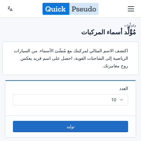
ومُولِّدات
مُوَّلِّد أسماء المركبات
اكتشف الاسم المثالي لمركبتك مع مُنشّئ الأسماء. من السيارات
الرياضية إلى الشاحنات القوية، احصل على اسم فريد يعكس
روح مغامرتك.
العدد
توليد