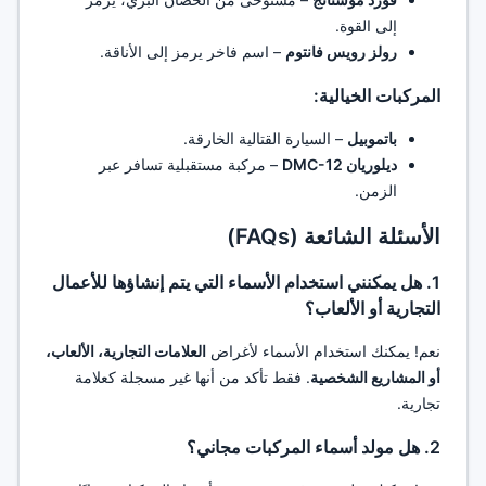
إلى القوة.
رولز رويس فانتوم
– اسم فاخر يرمز إلى الأناقة.
المركبات الخيالية:
باتموبيل
– السيارة القتالية الخارقة.
ديلوريان DMC-12
– مركبة مستقبلية تسافر عبر
الزمن.
الأسئلة الشائعة (FAQs)
1. هل يمكنني استخدام الأسماء التي يتم إنشاؤها للأعمال
التجارية أو الألعاب؟
نعم! يمكنك استخدام الأسماء لأغراض
العلامات التجارية، الألعاب،
أو المشاريع الشخصية
. فقط تأكد من أنها غير مسجلة كعلامة
تجارية.
2. هل مولد أسماء المركبات مجاني؟