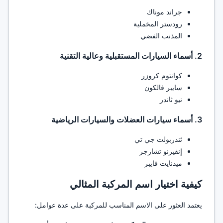
جراند موناك
رودستر المخملية
المذنب الفضي
2. أسماء السيارات المستقبلية وعالية التقنية
كوانتوم كروزر
سايبر فالكون
نيو ثاندر
3. أسماء سيارات العضلات والسيارات الرياضية
ثندربولت جي تي
إنفيرنو تشارجر
ميدنايت فايبر
كيفية اختيار اسم المركبة المثالي
يعتمد العثور على الاسم المناسب للمركبة على عدة عوامل: