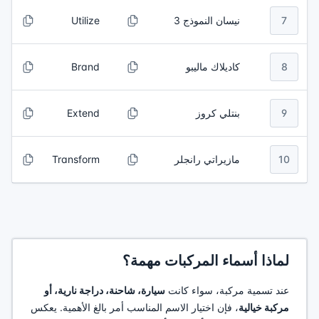
7
نيسان النموذج 3
Utilize
8
كاديلاك ماليبو
Brand
9
بنتلي كروز
Extend
10
مازيراتي رانجلر
Transform
لماذا أسماء المركبات مهمة؟
عند تسمية مركبة، سواء كانت
سيارة، شاحنة، دراجة نارية، أو
مركبة خيالية
، فإن اختيار الاسم المناسب أمر بالغ الأهمية. يعكس