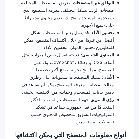
التوافق عبر المتصفحات:
تعرض المتصفحات المختلفة
صفحات الويب بشكل مختلف. معرفة المتصفح الذي
يستخدمه المستخدم يتيح لك تقديم محتوى يبدو رائعًا
على جميع الأجهزة.
تحسين الأداء:
قد يعمل بعض المتصفحات بشكل
أفضل من غيرها. من خلال اكتشاف المتصفح، يمكن
للمطورين تحسين الموارد لتحسين الأداء.
المحتوى الشخصي:
قد يتم تعديل بعض الميزات، مثل
أنماط CSS أو وظائف JavaScript، بناءً على
المتصفح، مما يتيح تجربة تصفح أكثر تخصيصًا.
الأمان:
تمتلك المتصفحات مستويات أمان وطرق
معالجة مختلفة. معرفة المتصفح يمكن أن يساعد في
تأمين بيانات المستخدم وحمايته من الأنشطة الخبيثة.
رؤى التسويق:
فهم المتصفحات والمنصات الأكثر
استخدامًا من قبل جمهورك يساعد في تشكيل
استراتيجيات التسويق وتخصيص المحتوى حسب
تفضيلات المستخدمين.
أنواع معلومات المتصفح التي يمكن اكتشافها