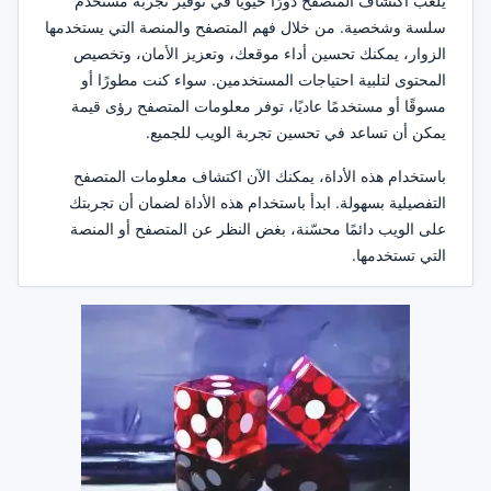
يلعب اكتشاف المتصفح دورًا حيويًا في توفير تجربة مستخدم
سلسة وشخصية. من خلال فهم المتصفح والمنصة التي يستخدمها
الزوار، يمكنك تحسين أداء موقعك، وتعزيز الأمان، وتخصيص
المحتوى لتلبية احتياجات المستخدمين. سواء كنت مطورًا أو
مسوقًا أو مستخدمًا عاديًا، توفر معلومات المتصفح رؤى قيمة
يمكن أن تساعد في تحسين تجربة الويب للجميع.
باستخدام هذه الأداة، يمكنك الآن اكتشاف معلومات المتصفح
التفصيلية بسهولة. ابدأ باستخدام هذه الأداة لضمان أن تجربتك
على الويب دائمًا محسّنة، بغض النظر عن المتصفح أو المنصة
التي تستخدمها.