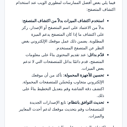
فيما يلي بعض أفضل الممارسات لمطوري الويب عند استخدام
اكتشاف المتصفح:
استخدم اكتشاف الميزات بدلاً من اكتشاف المتصفح:
بدلاً من الاعتماد على اسم المتصفح أو الإصدار، ركز
على اكتشاف ما إذا كان المتصفح يدعم الميزة
المطلوبة. يضمن ذلك عمل موقعك الإلكتروني بغض
النظر عن المتصفح المستخدم.
قدّم بدائل:
عند تقديم المحتوى بناءً على معلومات
المتصفح، قدم دائمًا بدائل للمتصفحات التي لا تدعم
بعض الميزات.
تحسين للأجهزة المحمولة:
تأكد من أن موقعك
الإلكتروني متجاوب ومُحسّن للمتصفحات المحمولة.
اكتشف دقة الشاشة وقم بتعديل التخطيط بناءً على
ذلك.
تحديث التوافق بانتظام:
تابع الإصدارات الجديدة
للمتصفحات وقم بتحديث موقعك لدعم أحدث المعايير
والميزات.