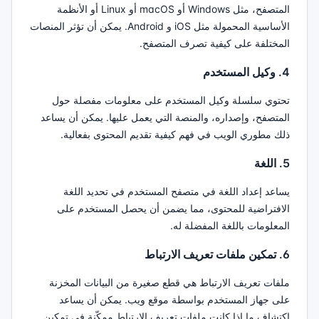
المتصفح، مثل Windows أو macOS أو Linux أو الأنظمة
الأساسية المحمولة مثل iOS و Android. يمكن أن تؤثر المنصات
المختلفة على كيفية تصرف المتصفح.
4. وكيل المستخدم
تحتوي سلسلة وكيل المستخدم على معلومات مفصلة حول
المتصفح، وإصداره، والمنصة التي يعمل عليها. يمكن أن يساعد
ذلك مطوري الويب في فهم كيفية تقديم المحتوى بفعالية.
5. اللغة
يساعد إعداد اللغة في متصفح المستخدم في تحديد اللغة
الافتراضية للمحتوى، مما يضمن أن يحصل المستخدم على
المعلومات باللغة المفضلة له.
6. تمكين ملفات تعريف الارتباط
ملفات تعريف الارتباط هي قطع صغيرة من البيانات المخزنة
على جهاز المستخدم بواسطة موقع ويب. يمكن أن يساعد
اكتشاف ما إذا كانت ملفات تعريف الارتباط ممكّنة في تمكين