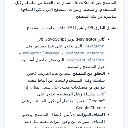
المتصفح عبر JavaScript. تشمل هذه الخصائص سلسلة وكيل
المستخدم، والمنصة، وميزات المتصفح التي يمكن اكتشافها
مباشرة من بيئة المتصفح.
تشمل الطرق الأكثر شيوعًا لاكتشاف معلومات المتصفح:
كائن Navigator:
يوفر JavaScript كائن
، الذي يحتوي على عدة خصائص مثل
navigator
و
و
navigator.language
navigator.userAgent
، التي توفر تفاصيل أساسية
navigator.platform
حول المتصفح والمنصة.
التحقق من المتصفح:
تتضمن هذه الطريقة فحص
سلسلة وكيل المستخدم للبحث عن أنماط معينة
تتوافق مع متصفحات معينة. على سبيل المثال، إذا
كانت سلسلة وكيل المستخدم تحتوي على
"Chrome"، فمن المحتمل أن يكون المستخدم على
Google Chrome.
اكتشاف الميزات:
بدلاً من اكتشاف المتصفح، يتحقق
اكتشاف الميزات من وجود ميزات معينة مثل دعم