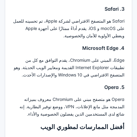
3. Safari
Safari هو المتصفح الافتراضي لشركة Apple، تم تحسينه للعمل
على macOS و iOS. يقدم أداءً ممتازًا على أجهزة Apple
ويعطي الأولوية للأمان والخصوصية.
4. Microsoft Edge
Edge، المبني على Chromium، يقدم التوافق مع كل من
تطبيقات Internet Explorer القديمة ومعايير الويب الحديثة. وهو
المتصفح الافتراضي في Windows 10 والإصدارات الأحدث.
5. Opera
Opera هو متصفح مبني على Chromium معروف بميزاته
المدمجة مثل مانع الإعلانات، VPN، ووضع توفير البطارية. إنه
شائع لدى المستخدمين الذين يفضلون الخصوصية والأداء.
أفضل الممارسات لمطوري الويب