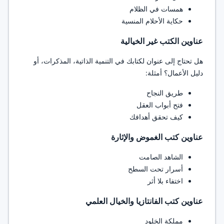
همسات في الظلام
حكاية الأحلام المنسية
عناوين الكتب غير الخيالية
هل تحتاج إلى عنوان لكتابك في التنمية الذاتية، المذكرات، أو
دليل الأعمال؟ أمثلة:
طريق النجاح
فتح أبواب العقل
كيف تحقق أهدافك
عناوين كتب الغموض والإثارة
الشاهد الصامت
أسرار تحت السطح
اختفاء بلا أثر
عناوين كتب الفانتازيا والخيال العلمي
مملكة الخلود