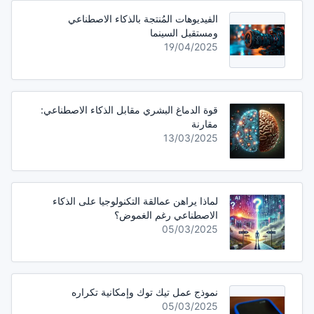
الفيديوهات المُنتجة بالذكاء الاصطناعي
ومستقبل السينما
19/04/2025
قوة الدماغ البشري مقابل الذكاء الاصطناعي:
مقارنة
13/03/2025
لماذا يراهن عمالقة التكنولوجيا على الذكاء
الاصطناعي رغم الغموض؟
05/03/2025
نموذج عمل تيك توك وإمكانية تكراره
05/03/2025