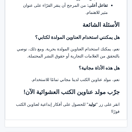
تفاعل أعلى:
من المرجح أن ينقر القرّاء على عنوان
مثير للاهتمام.
الأسئلة الشائعة
هل يمكنني استخدام العناوين المولدة لكتابي؟
نعم، يمكنك استخدام العناوين المولدة بحرية. ومع ذلك، نوصي
بالتحقق من العلامات التجارية أو حقوق النشر المحتملة.
هل هذه الأداة مجانية؟
نعم، مولد عناوين الكتب لدينا مجاني تمامًا للاستخدام.
جرّب مولد عناوين الكتب العشوائية الآن!
انقر على زر "
توليد
" للحصول على أفكار إبداعية لعناوين الكتب
فورًا!