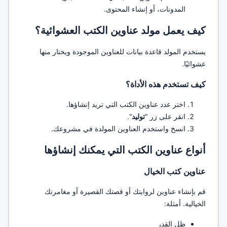
المدونات، أو إنشاء المحتوى.
كيف يعمل مولد عناوين الكتب العشوائية؟
يستخدم المولد قاعدة بيانات للعناوين الموجودة ويختار منها
عشوائيًا.
كيف تستخدم هذه الأداة؟
اختر عدد عناوين الكتب التي تريد إنشاؤها.
انقر على زر "
توليد
".
انسخ واستخدم العناوين المولدة في مشروعك.
أنواع عناوين الكتب التي يمكنك إنشاؤها
عناوين كتب الخيال
قم بإنشاء عناوين لروايتك أو قصتك القصيرة أو مغامرتك
الخيالية. أمثلة:
ظل القدر