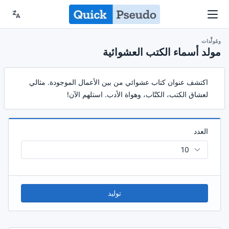
ومُولِّدات
مولد أسماء الكتب العشوائية
اكتشف عنوان كتاب عشوائي من بين الأعمال الموجودة. مثالي
لعشاق الكتب، الكتّاب، وهواة الأدب. استلهم الآن!
العدد
توليد