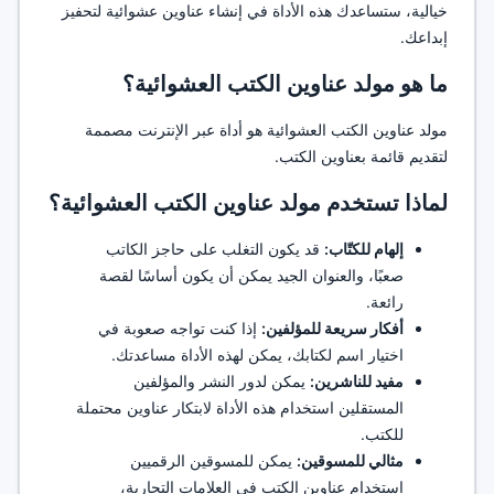
خيالية، ستساعدك هذه الأداة في إنشاء عناوين عشوائية لتحفيز
إبداعك.
ما هو مولد عناوين الكتب العشوائية؟
مولد عناوين الكتب العشوائية هو أداة عبر الإنترنت مصممة
لتقديم قائمة بعناوين الكتب.
لماذا تستخدم مولد عناوين الكتب العشوائية؟
إلهام للكتّاب:
قد يكون التغلب على حاجز الكاتب
صعبًا، والعنوان الجيد يمكن أن يكون أساسًا لقصة
رائعة.
أفكار سريعة للمؤلفين:
إذا كنت تواجه صعوبة في
اختيار اسم لكتابك، يمكن لهذه الأداة مساعدتك.
مفيد للناشرين:
يمكن لدور النشر والمؤلفين
المستقلين استخدام هذه الأداة لابتكار عناوين محتملة
للكتب.
مثالي للمسوقين:
يمكن للمسوقين الرقميين
استخدام عناوين الكتب في العلامات التجارية،