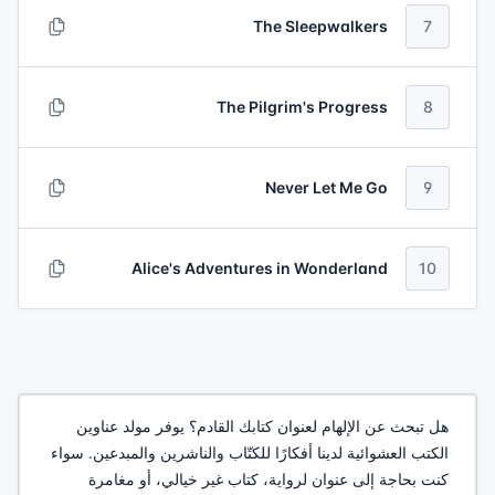
The Sleepwalkers
7
The Pilgrim's Progress
8
Never Let Me Go
9
Alice's Adventures in Wonderland
10
هل تبحث عن الإلهام لعنوان كتابك القادم؟ يوفر مولد عناوين
الكتب العشوائية لدينا أفكارًا للكتّاب والناشرين والمبدعين. سواء
كنت بحاجة إلى عنوان لرواية، كتاب غير خيالي، أو مغامرة