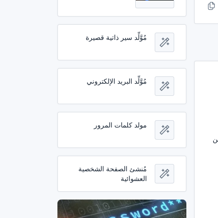
مُوَّلِّد سير ذاتية قصيرة
مُوَّلِّد البريد الإلكتروني
مولد كلمات المرور
ن
مُنشئ الصفحة الشخصية
العشوائية