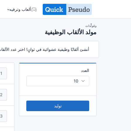
ألعاب وترفيه
ومُولِّدات
مولد الألقاب الوظيفية
أنشئ ألقابًا وظيفية عشوائية في ثوانٍ! اختر عدد الألقاب
العدد
1
2
توليد
3