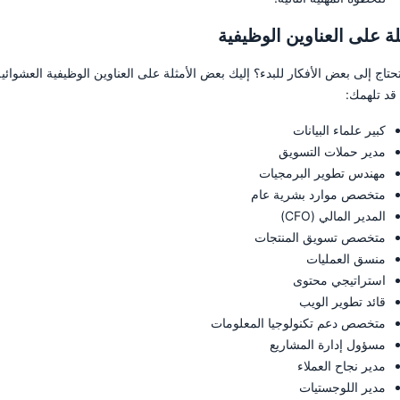
لة على العناوين الوظيفية
تاج إلى بعض الأفكار للبدء؟ إليك بعض الأمثلة على العناوين الوظيفية العشوائي
 قد تلهمك:
كبير علماء البيانات
مدير حملات التسويق
مهندس تطوير البرمجيات
متخصص موارد بشرية عام
المدير المالي (CFO)
متخصص تسويق المنتجات
منسق العمليات
استراتيجي محتوى
قائد تطوير الويب
متخصص دعم تكنولوجيا المعلومات
مسؤول إدارة المشاريع
مدير نجاح العملاء
مدير اللوجستيات