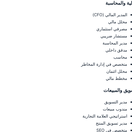
لية والمحاسبة
المدير المالي (CFO)
محلل مالي
مصرفي استثماري
مستشار ضريبي
مدير المحاسبة
مدقق داخلي
محاسب
متخصص في إدارة المخاطر
محلل ائتمان
مخطط مالي
ويق والمبيعات
مدير التسويق
مندوب مبيعات
استراتيجي العلامة التجارية
مدير تسويق المنتج
متخصص في SEO