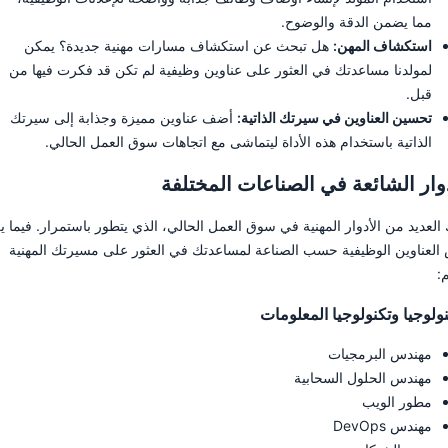
مما يضمن الدقة والوضوح.
استكشاف المهن:
هل تبحث عن استكشاف مسارات مهنية جديدة؟ يمكن
لمولدنا مساعدتك في العثور على عناوين وظيفية لم تكن قد فكرت فيها من
قبل.
تحسين العناوين في سيرتك الذاتية:
أضف عناوين مميزة وجذابة إلى سيرتك
الذاتية باستخدام هذه الأداة ليتماشى مع اتجاهات سوق العمل الحالي.
دوار الشائعة في الصناعات المختلفة
 العديد من الأدوار المهنية في سوق العمل الحالي، الذي يتطور باستمرار. فيما ي
العناوين الوظيفية حسب الصناعة لمساعدتك في العثور على مسيرتك المهنية
:
نولوجيا وتكنولوجيا المعلومات
مهندس البرمجيات
مهندس الحلول السحابية
مطور الويب
مهندس DevOps