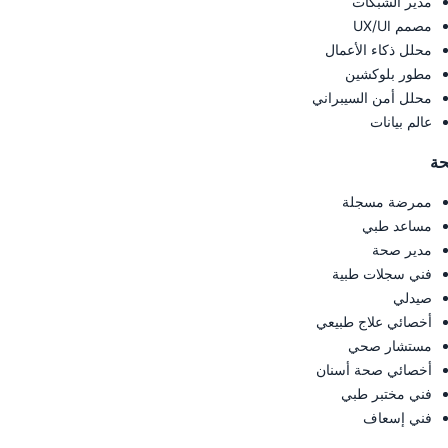
مدير الشبكات
مصمم UX/UI
محلل ذكاء الأعمال
مطور بلوكشين
محلل أمن السيبراني
عالم بيانات
حة
ممرضة مسجلة
مساعد طبي
مدير صحة
فني سجلات طبية
صيدلي
أخصائي علاج طبيعي
مستشار صحي
أخصائي صحة أسنان
فني مختبر طبي
فني إسعاف