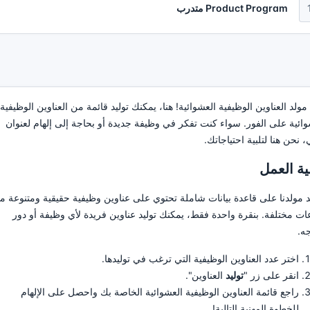
Product Program متدرب
مولد العناوين الوظيفية العشوائية! هنا، يمكنك توليد قائمة من العناوين الوظيفية
وائية على الفور. سواء كنت تفكر في وظيفة جديدة أو بحاجة إلى إلهام لعنوان
 نحن هنا لتلبية احتياجاتك.
ية العمل
د مولدنا على قاعدة بيانات شاملة تحتوي على عناوين وظيفية حقيقية ومتنوعة م
ات مختلفة. بنقرة واحدة فقط، يمكنك توليد عناوين فريدة لأي وظيفة أو دور
جه.
اختر عدد العناوين الوظيفية التي ترغب في توليدها.
انقر على زر "
توليد
العناوين".
راجع قائمة العناوين الوظيفية العشوائية الخاصة بك واحصل على الإلهام
للخطوة المهنية التالية!