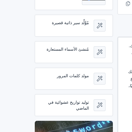
مُوَّلِّد سير ذاتية قصيرة
.
مُنشئ الأسماء المستعارة
تك
مولد كلمات المرور
ا،
توليد تواريخ عشوائية في
الماضي
مولد كلمات المرور