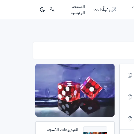
الصفحة
ومُولِّدات
الرئيسية
لفّة النرد الافتراضيّة
الفيديوهات المُنتجة