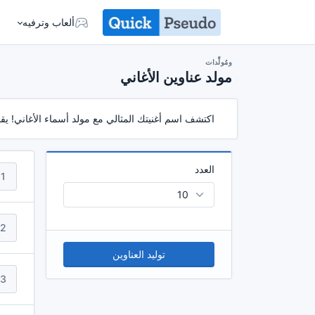
ألعاب وترفيه
ومُولِّدات
مولد عناوين الأغاني
اكتشف اسم أغنيتك المثالي مع مولد أسماء الأغاني! يق
العدد
1
2
توليد العناوين
3