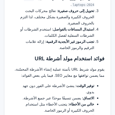
.
laptops-2024
تحويل إلى حروف صغيرة:
تعالج محركات البحث
الحروف الكبيرة والصغيرة بشكل مختلف، لذا التزم
بالحروف الصغيرة.
استبدال المسافات بالفواصل:
استخدم الشرطات أو
الشرطات السفلية لفصل الكلمات.
تجنب الرموز غير الأبجدية الرقمية:
إزالة علامات
الترقيم والرموز الخاصة.
فوائد استخدام مولد أشرطة URL
يقوم مولد شريط URL بأتمتة عملية إنشاء الأشرطة المحسّنة،
مما يضمن توافقها مع معايير SEO. فيما يلي بعض الفوائد:
توفير الوقت:
ينشئ الأشرطة على الفور دون جهد
يدوي.
الاتساق:
يضمن تنسيقًا موحدًا عبر جميع الأشرطة.
خالي من الأخطاء:
يتجنب الأخطاء مثل استخدام
الحروف الكبيرة أو الرموز الخاصة.