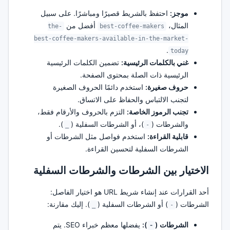
موجز:
احتفظ بالشريط قصيرًا ومباشرًا. على سبيل
المثال،
أفضل من
the-
best-coffee-makers
best-coffee-makers-available-in-the-market-
.
today
غني بالكلمات الرئيسية:
تضمين الكلمات الرئيسية
الرئيسية ذات الصلة بمحتوى الصفحة.
حروف صغيرة:
استخدم دائمًا الحروف الصغيرة
لتجنب الالتباس والحفاظ على الاتساق.
تجنب الرموز الخاصة:
التزم بالحروف والأرقام فقط،
والشرطات (
)، أو الشرطات السفلية (
).
_
-
قابلية القراءة:
استخدم فواصل مثل الشرطات أو
الشرطات السفلية لتحسين القراءة.
الاختيار بين الشرطات والشرطات السفلية
أحد القرارات عند إنشاء شريط URL هو اختيار الفاصل:
الشرطات (
) أو الشرطات السفلية (
). إليك مقارنة:
_
-
الشرطات (
):
يفضلها معظم خبراء SEO. يتم
-