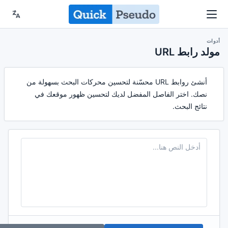
أدوات
مولد رابط URL
أنشئ روابط URL محسّنة لتحسين محركات البحث بسهولة من
نصك. اختر الفاصل المفضل لديك لتحسين ظهور موقعك في
نتائج البحث.