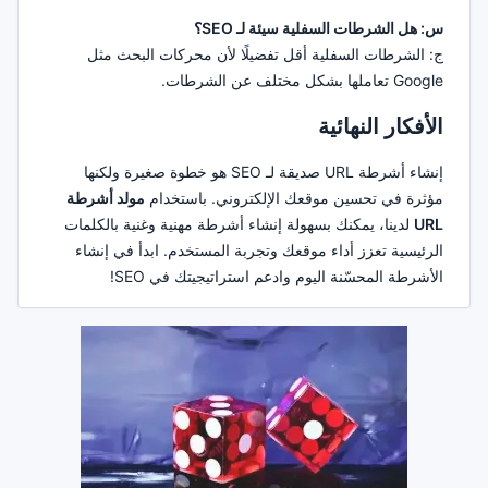
س: هل الشرطات السفلية سيئة لـ SEO؟
ج: الشرطات السفلية أقل تفضيلًا لأن محركات البحث مثل
Google تعاملها بشكل مختلف عن الشرطات.
الأفكار النهائية
إنشاء أشرطة URL صديقة لـ SEO هو خطوة صغيرة ولكنها
مؤثرة في تحسين موقعك الإلكتروني. باستخدام
مولد أشرطة
URL
لدينا، يمكنك بسهولة إنشاء أشرطة مهنية وغنية بالكلمات
الرئيسية تعزز أداء موقعك وتجربة المستخدم. ابدأ في إنشاء
الأشرطة المحسّنة اليوم وادعم استراتيجيتك في SEO!