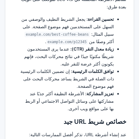
بعدة طرق:
تحسين القراءة:
يجعل الشريط النظيف والوصفي من
السهل على المستخدمين فهم موضوع الصفحة. على
سبيل المثال:
example.com/best-coffee-beans
أكثر وصفًا من
.
example.com/p12345
زيادة معدل النقر (CTR):
عندما يرى المستخدمون
شريطًا مكتوبًا جيدًا في نتائج محركات البحث، فإنهم
يكونون أكثر عرضة للنقر عليه.
توافق الكلمات الرئيسية:
إن تضمين الكلمات الرئيسية
ذات الصلة في الشريط يساعد محركات البحث على
فهم موضوع الصفحة.
تعزيز المشاركة:
الأشرطة النظيفة أكثر جذبًا عند
مشاركتها على وسائل التواصل الاجتماعي أو الربط
بها على مواقع ويب أخرى.
خصائص شريط URL جيد
عند إنشاء أشرطة URL، تذكر أفضل الممارسات التالية: