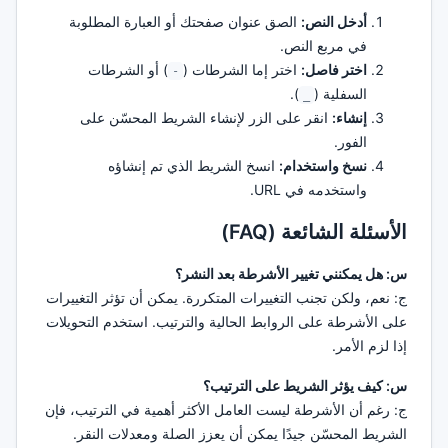
أدخل النص:
الصق عنوان صفحتك أو العبارة المطلوبة
في مربع النص.
اختر فاصل:
اختر إما الشرطات (
) أو الشرطات
-
السفلية (
).
_
إنشاء:
انقر على الزر لإنشاء الشريط المحسّن على
الفور.
نسخ واستخدام:
انسخ الشريط الذي تم إنشاؤه
واستخدمه في URL.
الأسئلة الشائعة (FAQ)
س: هل يمكنني تغيير الأشرطة بعد النشر؟
ج: نعم، ولكن تجنب التغييرات المتكررة. يمكن أن تؤثر التغييرات
على الأشرطة على الروابط الحالية والترتيب. استخدم التحويلات
إذا لزم الأمر.
س: كيف يؤثر الشريط على الترتيب؟
ج: رغم أن الأشرطة ليست العامل الأكثر أهمية في الترتيب، فإن
الشريط المحسّن جيدًا يمكن أن يعزز الصلة ومعدلات النقر.