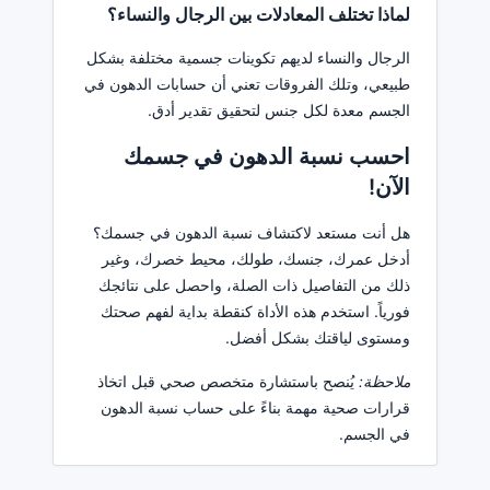
لماذا تختلف المعادلات بين الرجال والنساء؟
الرجال والنساء لديهم تكوينات جسمية مختلفة بشكل
طبيعي، وتلك الفروقات تعني أن حسابات الدهون في
الجسم معدة لكل جنس لتحقيق تقدير أدق.
احسب نسبة الدهون في جسمك
الآن!
هل أنت مستعد لاكتشاف نسبة الدهون في جسمك؟
أدخل عمرك، جنسك، طولك، محيط خصرك، وغير
ذلك من التفاصيل ذات الصلة، واحصل على نتائجك
فورياً. استخدم هذه الأداة كنقطة بداية لفهم صحتك
ومستوى لياقتك بشكل أفضل.
ملاحظة:
يُنصح باستشارة متخصص صحي قبل اتخاذ
قرارات صحية مهمة بناءً على حساب نسبة الدهون
في الجسم.