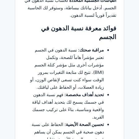
القياسات الجسمية المحددة
لحساب نسبة الدهون في
الجسم. أدخل بياناتك ببساطة، وستوفر لك الحاسبة
تقديراً فورياً لنسبة الدهون.
فوائد معرفة نسبة الدهون في
الجسم
مراقبة صحتك:
نسبة الدهون في الجسم
تعتبر مؤشراً هاماً للصحة، وتكمل
مؤشرات أخرى مثل مؤشر كتلة الجسم
(BMI). تتيح لك متابعة التغيرات بمرور
الوقت سواء كنت تسعى لإنقاص الوزن، أو
زيادة العضلات، أو الحفاظ على لياقتك.
تحديد أهداف مخصصة:
فهم نسبة الدهون
في جسمك يسمح لك بتحديد أهداف لياقة
واقعية ومناسبة، بناءً على تركيب جسمك
الفريد.
تحسين الصحة الأيضية:
الحفاظ على نسبة
دهون صحية في الجسم يمكن أن يساهم