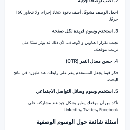
2. اكتب أوصافًا جذابة
اجعل الوصف مشوقًا، أضف دعوة لاتخاذ إجراء، ولا تتجاوز 160
حرفًا.
3. استخدم وسوم فريدة لكل صفحة
تجنب تكرار العناوين والأوصاف، لأن ذلك قد يؤثر سلبًا على
ترتيب موقعك.
4. حسن معدل النقر (CTR)
فكر فيما يجعل المستخدم ينقر على رابطك عند ظهوره في نتائج
البحث.
5. استخدم وسوم وسائل التواصل الاجتماعي
تأكد من أن موقعك يظهر بشكل جيد عند مشاركته على
Facebook وTwitter وLinkedIn.
أسئلة شائعة حول الوسوم الوصفية