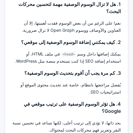
1. هل لا تزال الوسوم الوصفية مهمة لتحسين محركات
البحث؟
نعم! على الرغم من أن بعض الوسوم فقدت أهميتها، إلا أن
العناوين والأوصاف ووسوم Open Graph لا تزال ضرورية.
2. كيف يمكنني إضافة الوسوم الوصفية إلى موقعي؟
يمكنك إضافتها داخل وسم
في ملف HTML، أو
<head>
استخدام إضافة SEO إذا كنت تستخدم منصة مثل WordPress.
3. كم مرة يجب أن أقوم بتحديث الوسوم الوصفية؟
يُفضل مراجعتها بانتظام، خاصة عند تحديث محتوى الموقع أو
استراتيجيات SEO.
4. هل تؤثر الوسوم الوصفية على ترتيب موقعي في
Google؟
بحد ذاتها، لا تؤدي إلى ترتيب أعلى، لكنها تساعد في تحسين نسبة
النقر وتعزيز فهم محركات البحث لمحتواك.