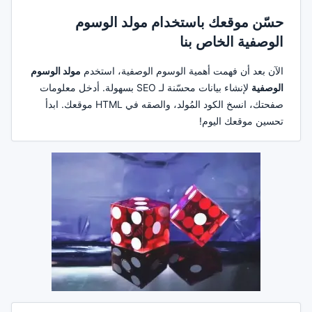
حسّن موقعك باستخدام مولد الوسوم
الوصفية الخاص بنا
الآن بعد أن فهمت أهمية الوسوم الوصفية، استخدم
مولد الوسوم
الوصفية
لإنشاء بيانات محسّنة لـ SEO بسهولة. أدخل معلومات
صفحتك، انسخ الكود المُولد، والصقه في HTML موقعك. ابدأ
تحسين موقعك اليوم!