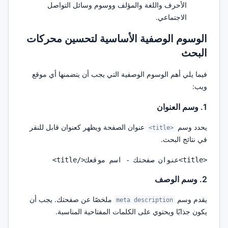
الأحرف واللغة والمؤلف ووسوم وسائل التواصل
الاجتماعي.
الوسوم الوصفية الأساسية لتحسين محركات
البحث
فيما يلي أهم الوسوم الوصفية التي يجب أن يتضمنها أي موقع
ويب:
1. وسم العنوان
يحدد وسم
عنوان الصفحة ويظهر كعنوان قابل للنقر
<title>
في نتائج البحث.
<title>عنوان صفحتك - اسم موقعك</title>

2. وسم الوصف
يقدم وسم
ملخصًا عن صفحتك. يجب أن
meta description
يكون جذابًا ويحتوي على الكلمات المفتاحية المناسبة.