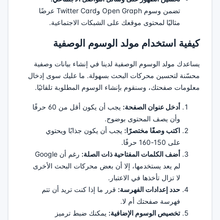
تضمن وسوم Open Graph وTwitter Card عرضًا
مثاليًا لمحتوى موقعك على الشبكات الاجتماعية.
كيفية استخدام مولد الوسوم الوصفية
يساعدك مولد الوسوم الوصفية لدينا في إنشاء بيانات وصفية
محسّنة لتحسين محركات البحث بسهولة. ما عليك سوى إدخال
معلومات صفحتك، وسنقوم بإنشاء الوسوم المطلوبة تلقائيًا.
أدخل عنوان الصفحة:
يجب أن يكون أقل من 60 حرفًا
وأن يصف المحتوى بوضوح.
اكتب وصفًا مختصرًا:
يجب أن يكون جذابًا ويحتوي
على 150-160 حرفًا.
أضف الكلمات المفتاحية ذات الصلة:
رغم أن Google
لم يعد يستخدمها، إلا أن بعض محركات البحث الأخرى
لا تزال تأخذها في الاعتبار.
حدد إعدادات الفهرسة:
قرر ما إذا كنت تريد أن تتم
فهرسة صفحتك أم لا.
تخصيص الوسوم الإضافية:
يمكنك ضبط ترميز