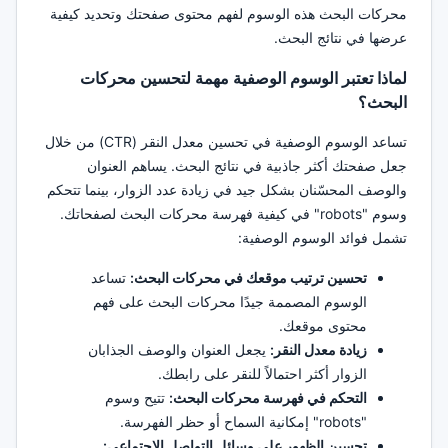
محركات البحث هذه الوسوم لفهم محتوى صفحتك وتحديد كيفية
عرضها في نتائج البحث.
لماذا تعتبر الوسوم الوصفية مهمة لتحسين محركات
البحث؟
تساعد الوسوم الوصفية في تحسين معدل النقر (CTR) من خلال
جعل صفحتك أكثر جاذبية في نتائج البحث. يساهم العنوان
والوصف المحسّنان بشكل جيد في زيادة عدد الزوار، بينما تتحكم
وسوم "robots" في كيفية فهرسة محركات البحث لصفحاتك.
تشمل فوائد الوسوم الوصفية:
تحسين ترتيب موقعك في محركات البحث:
تساعد
الوسوم المصممة جيدًا محركات البحث على فهم
محتوى موقعك.
زيادة معدل النقر:
يجعل العنوان والوصف الجذابان
الزوار أكثر احتمالاً للنقر على رابطك.
التحكم في فهرسة محركات البحث:
تتيح وسوم
"robots" إمكانية السماح أو حظر الفهرسة.
تحسين الظهور على وسائل التواصل الاجتماعي: