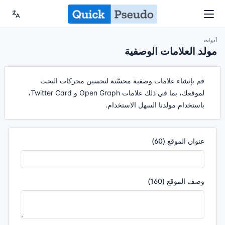
أدوات
مولد العلامات الوصفية
قم بإنشاء علامات وصفية محسّنة لتحسين محركات البحث
لموقعك، بما في ذلك علامات Open Graph و Twitter Card،
باستخدام مولدنا السهل الاستخدام.
عنوان الموقع (60)
وصف الموقع (160)