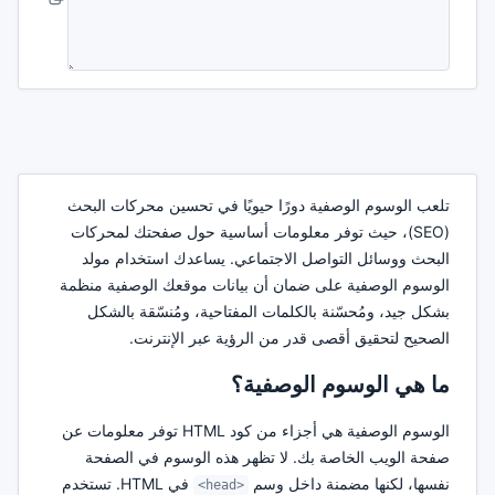
تلعب الوسوم الوصفية دورًا حيويًا في تحسين محركات البحث
(SEO)، حيث توفر معلومات أساسية حول صفحتك لمحركات
البحث ووسائل التواصل الاجتماعي. يساعدك استخدام مولد
الوسوم الوصفية على ضمان أن بيانات موقعك الوصفية منظمة
بشكل جيد، ومُحسّنة بالكلمات المفتاحية، ومُنسّقة بالشكل
الصحيح لتحقيق أقصى قدر من الرؤية عبر الإنترنت.
ما هي الوسوم الوصفية؟
الوسوم الوصفية هي أجزاء من كود HTML توفر معلومات عن
صفحة الويب الخاصة بك. لا تظهر هذه الوسوم في الصفحة
نفسها، لكنها مضمنة داخل وسم
في HTML. تستخدم
<head>