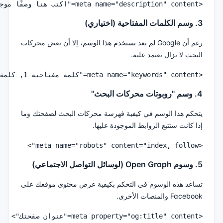
<meta name="description" content="اكتب هنا وصفًا موجزًا وجذابًا لصفحتك.">

3. وسم الكلمات المفتاحية (اختياري)
رغم أن Google لم يعد يستخدم هذا الوسم، إلا أن بعض محركات
البحث لا تزال تعتمد عليه.
<meta name="keywords" content="كلمة مفتاحية 1, كلمة مفتاحية 2, كلمة مفتاحية 3">

4. وسم "روبوتات محركات البحث"
يتحكم هذا الوسم في كيفية فهرسة محركات البحث لصفحتك وما
إذا كانت ستتبع الروابط الموجودة عليها.
<meta name="robots" content="index, follow">

5. وسوم Open Graph (لوسائل التواصل الاجتماعي)
تساعد هذه الوسوم في التحكم بكيفية عرض محتوى موقعك على
Facebook والمنصات الأخرى.