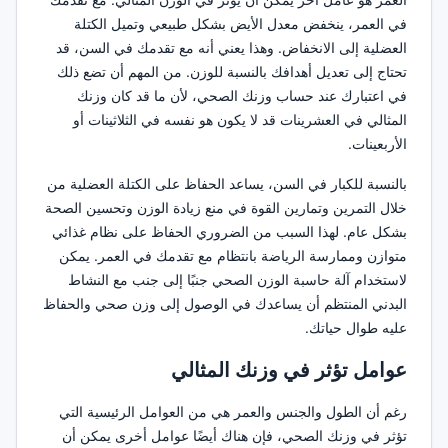
في العمر، ينخفض معدل الأيض بشكل طبيعي وتميل الكتلة
العضلية إلى الانخفاض. وهذا يعني أنه مع تقدمك في السن، قد
تحتاج إلى تعديل أهدافك بالنسبة للوزن. من المهم أن تضع ذلك
في اعتبارك عند حساب وزنك الصحي، لأن ما قد كان وزنك
المثالي في العشرينات قد لا يكون هو نفسه في الثلاثينات أو
الأربعينات.
بالنسبة للكبار في السن، يساعد الحفاظ على الكتلة العضلية من
خلال التمرين وتمارين القوة في منع زيادة الوزن وتحسين الصحة
بشكل عام. لهذا السبب من الضروري الحفاظ على نظام غذائي
متوازن وممارسة الرياضة بانتظام مع تقدمك في العمر. يمكن
لاستخدام آلة حاسبة الوزن الصحي جنبًا إلى جنب مع النشاط
البدني المنتظم أن يساعدك في الوصول إلى وزن صحي والحفاظ
عليه طوال حياتك.
عوامل تؤثر في وزنك المثالي
رغم أن الطول والجنس والعمر هي من العوامل الرئيسية التي
تؤثر في وزنك الصحي، فإن هناك أيضًا عوامل أخرى يمكن أن