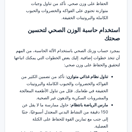
الحفاظ على وزن صحي. تأكد من تناول وجبات
متوازنة تحتوي على الفواكه والخضروات والحبوب
الكاملة والبروتينات الخفيفة.
استخدام حاسبة الوزن الصحي لتحسين
صحتك
بمجرد حساب وزنك الصحي باستخدام الآلة الحاسبة، من المهم
أن تتخذ خطوات إضافية. إليك بعض الخطوات التي يمكنك اتباعها
لتحقيق والحفاظ على وزن صحي:
تناول نظام غذائي متوازن:
تأكد من تضمين الكثير من
الفواكه والخضروات والحبوب الكاملة والبروتينات
الخفيفة في طعامك. قلل من تناول الأطعمة المعالجة
والمشروبات السكرية والدهون غير الصحية.
مارس الرياضة بانتظام:
حاول ممارسة ما لا يقل عن
150 دقيقة من النشاط البدني المعتدل أسبوعيًا، جنبًا
إلى جنب مع تمارين القوة للحفاظ على الكتلة
العضلية.