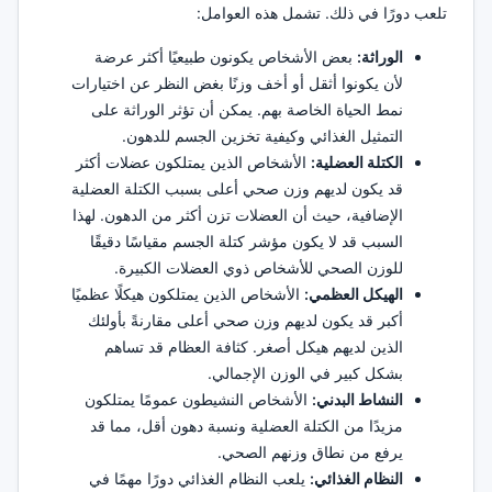
تلعب دورًا في ذلك. تشمل هذه العوامل:
الوراثة:
بعض الأشخاص يكونون طبيعيًا أكثر عرضة
لأن يكونوا أثقل أو أخف وزنًا بغض النظر عن اختيارات
نمط الحياة الخاصة بهم. يمكن أن تؤثر الوراثة على
التمثيل الغذائي وكيفية تخزين الجسم للدهون.
الكتلة العضلية:
الأشخاص الذين يمتلكون عضلات أكثر
قد يكون لديهم وزن صحي أعلى بسبب الكتلة العضلية
الإضافية، حيث أن العضلات تزن أكثر من الدهون. لهذا
السبب قد لا يكون مؤشر كتلة الجسم مقياسًا دقيقًا
للوزن الصحي للأشخاص ذوي العضلات الكبيرة.
الهيكل العظمي:
الأشخاص الذين يمتلكون هيكلًا عظميًا
أكبر قد يكون لديهم وزن صحي أعلى مقارنةً بأولئك
الذين لديهم هيكل أصغر. كثافة العظام قد تساهم
بشكل كبير في الوزن الإجمالي.
النشاط البدني:
الأشخاص النشيطون عمومًا يمتلكون
مزيدًا من الكتلة العضلية ونسبة دهون أقل، مما قد
يرفع من نطاق وزنهم الصحي.
النظام الغذائي:
يلعب النظام الغذائي دورًا مهمًا في