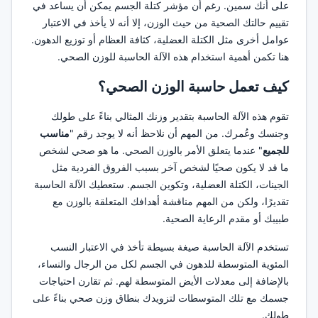
على أنك سمين. رغم أن مؤشر كتلة الجسم يمكن أن يساعد في
تقييم حالتك الصحية من حيث الوزن، إلا أنه لا يأخذ في الاعتبار
عوامل أخرى مثل الكتلة العضلية، كثافة العظام أو توزيع الدهون.
هنا تكمن أهمية استخدام هذه الآلة الحاسبة للوزن الصحي.
كيف تعمل حاسبة الوزن الصحي؟
تقوم هذه الآلة الحاسبة بتقدير وزنك المثالي بناءً على طولك
وجنسك وعُمرك. من المهم أن نلاحظ أنه لا يوجد رقم "
مناسب
للجميع
" عندما يتعلق الأمر بالوزن الصحي. ما هو صحي لشخص
ما قد لا يكون صحيًا لشخص آخر بسبب الفروق الفردية مثل
الجينات، الكتلة العضلية، وتكوين الجسم. ستعطيك الآلة الحاسبة
تقديرًا، ولكن من المهم مناقشة أهدافك المتعلقة بالوزن مع
طبيبك أو مقدم الرعاية الصحية.
تستخدم الآلة الحاسبة صيغة بسيطة تأخذ في الاعتبار النسب
المئوية المتوسطة للدهون في الجسم لكل من الرجال والنساء،
بالإضافة إلى معدلات الأيض المتوسطة لهم. ثم تقارن احتياجات
جسمك مع تلك المتوسطات لتزويدك بنطاق وزن صحي بناءً على
طولك.