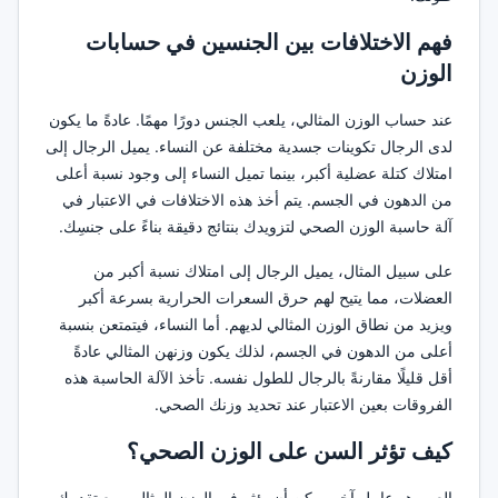
فهم الاختلافات بين الجنسين في حسابات
الوزن
عند حساب الوزن المثالي، يلعب الجنس دورًا مهمًا. عادةً ما يكون
لدى الرجال تكوينات جسدية مختلفة عن النساء. يميل الرجال إلى
امتلاك كتلة عضلية أكبر، بينما تميل النساء إلى وجود نسبة أعلى
من الدهون في الجسم. يتم أخذ هذه الاختلافات في الاعتبار في
آلة حاسبة الوزن الصحي لتزويدك بنتائج دقيقة بناءً على جنسِك.
على سبيل المثال، يميل الرجال إلى امتلاك نسبة أكبر من
العضلات، مما يتيح لهم حرق السعرات الحرارية بسرعة أكبر
ويزيد من نطاق الوزن المثالي لديهم. أما النساء، فيتمتعن بنسبة
أعلى من الدهون في الجسم، لذلك يكون وزنهن المثالي عادةً
أقل قليلًا مقارنةً بالرجال للطول نفسه. تأخذ الآلة الحاسبة هذه
الفروقات بعين الاعتبار عند تحديد وزنك الصحي.
كيف تؤثر السن على الوزن الصحي؟
العمر هو عامل آخر يمكن أن يؤثر في الوزن المثالي. مع تقدمك