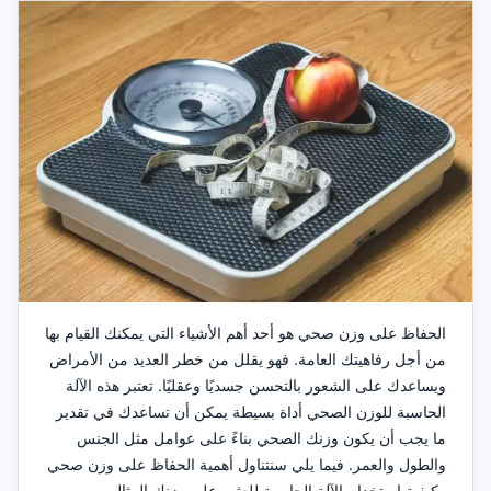
الحفاظ على وزن صحي هو أحد أهم الأشياء التي يمكنك القيام بها
من أجل رفاهيتك العامة. فهو يقلل من خطر العديد من الأمراض
ويساعدك على الشعور بالتحسن جسديًا وعقليًا. تعتبر هذه الآلة
الحاسبة للوزن الصحي أداة بسيطة يمكن أن تساعدك في تقدير
ما يجب أن يكون وزنك الصحي بناءً على عوامل مثل الجنس
والطول والعمر. فيما يلي سنتناول أهمية الحفاظ على وزن صحي
وكيفية استخدام الآلة الحاسبة للعثور على وزنك المثالي.