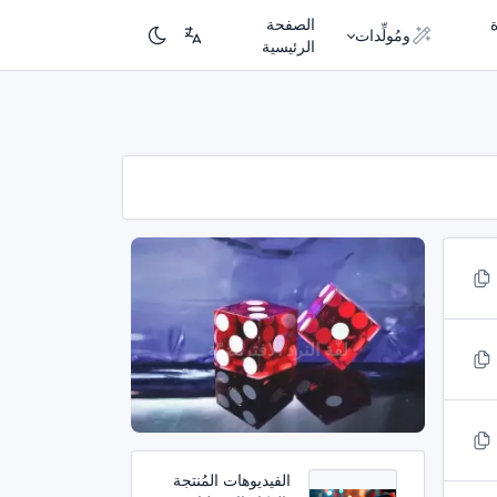
الصفحة
ومُولِّدات
الرئيسية
الفيديوهات المُنتجة