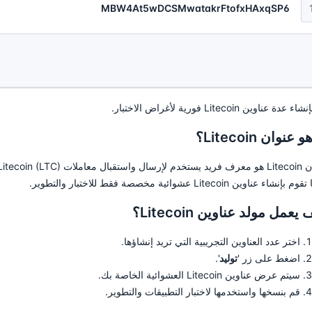
MBW4At5wDCSMwatakrFtofxHAxqSP6
عدة عناوين Litecoin فورية لأغراض الاختبار.
 عنوان Litecoin؟
بإنشاء عناوين Litecoin عشوائية مخصصة فقط للاختبار والتطوير.
يعمل مولد عناوين Litecoin؟
اختر عدد العناوين التجريبية التي تريد إنشاؤها.
اضغط على زر '
توليد
'.
سيتم عرض عناوين Litecoin العشوائية الخاصة بك.
قم بنسخها واستخدمها لاختبار التطبيقات والتطوير.