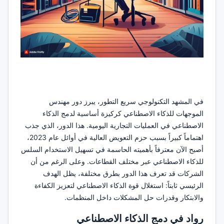
في المشهد التكنولوجي سريع التطور، يبرز دور مهندس
الموجهات للذكاء الاصطناعي كركيزة أساسية لدمج الذكاء
الاصطناعي في العمليات التجارية اليومية. هذا الدور، الذي جذب
اهتماماً كبيراً بسبب حزم التعويض العالية في أوائل عام 2023،
أصبح الآن معترفاً بأهميته الحاسمة في تسهيل الاستخدام السلس
للذكاء الاصطناعي عبر مختلف القطاعات. وعلى الرغم من أن
الشركات قد تعرف هذا الدور بطرق مختلفة، يظل الهدف
الرئيسي ثابتاً: استغلال قوة الذكاء الاصطناعي لتعزيز الكفاءة
والابتكار وقدرات حل المشكلات داخل المنظمات.
رواد في دمج الذكاء الاصطناعي