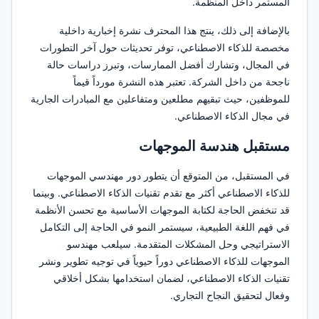
المستمر داخل المنظمة.
بالإضافة إلى ذلك، ينتج هذا المحترف نشرة إخبارية داخلية
مخصصة للذكاء الاصطناعي، توفر تحديثات حول آخر التطورات
في المجال، وتشارك أفضل الممارسات، وتبرز دراسات حالة
ناجحة من داخل الشركة. تعتبر هذه النشرة مورداً قيماً
للموظفين، حيث تبقيهم مطلعين ومتفاعلين مع المبادرات الجارية
في مجال الذكاء الاصطناعي.
مستقبل هندسة الموجهات
في المستقبل، من المتوقع أن يتطور دور مهندسي الموجهات
للذكاء الاصطناعي أكثر مع تقدم تقنيات الذكاء الاصطناعي. وبينما
قد تنخفض الحاجة لكتابة الموجهات الأساسية مع تحسن الأنظمة
في فهم اللغة الطبيعية، سيستمر النمو في الحاجة إلى التكامل
الاستراتيجي وحل المشكلات المتقدمة. سيلعب مهندسو
الموجهات للذكاء الاصطناعي دوراً حيوياً في توجيه تطوير ونشر
تقنيات الذكاء الاصطناعي، لضمان استخدامها بشكل أخلاقي
وفعال لتحقيق النجاح التجاري.