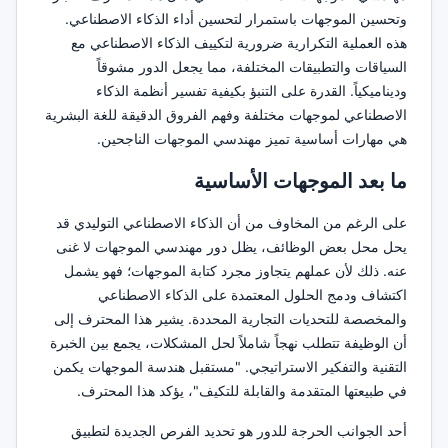
وتحسين الموجهات باستمرار لتحسين أداء الذكاء الاصطناعي.
هذه العملية التكرارية ضرورية لتكييف الذكاء الاصطناعي مع
السياقات والتطبيقات المختلفة، مما يجعل الدور مشوقاً
وديناميكياً. القدرة على التنبؤ بكيفية تفسير أنظمة الذكاء
الاصطناعي لموجهات مختلفة وفهم الفروق الدقيقة للغة البشرية
هي مهارات أساسية تميز مهندسي الموجهات الناجحين.
ما بعد الموجهات الأساسية
على الرغم من المخاوف من أن الذكاء الاصطناعي التوليدي قد
يحل محل بعض الوظائف، يظل دور مهندسي الموجهات لا غنى
عنه. ذلك لأن عملهم يتجاوز مجرد كتابة الموجهات؛ فهو يشمل
اكتشاف ودمج الحلول المعتمدة على الذكاء الاصطناعي
والمخصصة للتحديات التجارية المحددة. يشير هذا المحترف إلى
أن الوظيفة تتطلب نهجاً شاملاً لحل المشكلات، يجمع بين الخبرة
التقنية والتفكير الاستراتيجي. "مستقبل هندسة الموجهات يكمن
في طبيعتها المتقدمة والقابلة للتكيف"، يؤكد هذا المحترف.
أحد الجوانب الحرجة للدور هو تحديد الفرص الجديدة لتطبيق