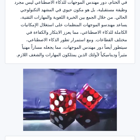
في الختام، دور مهندس الموجهات للذكاء الاصطناعي ليس مجرد
وظيفة مستقبلية، بل هو مكون حيوي في المشهد التكنولوجي
الحالي. من خلال الجمع بين الخبرة اللغوية والمهارات التقنية،
يساعد مهندسو الموجهات المنظمات على استغلال الإمكانيات
الكاملة للذكاء الاصطناعي، مما يعزز الابتكار والكفاءة في
مختلف القطاعات. ومع استمرار تطور الذكاء الاصطناعي،
سيتطور أيضاً دور مهندس الموجهات، مما يجعله مساراً مهنياً
مثيراً وديناميكياً لأولئك الذين يمتلكون المهارات والشغف اللازم.