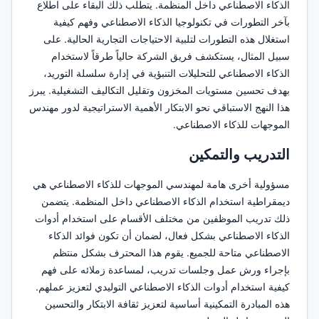
الذكاء الاصطناعي داخل المنظمة. يتطلب ذلك البقاء على اطلاع
بآخر التطورات في تكنولوجيا الذكاء الاصطناعي وفهم كيفية
استغلال هذه التطورات لتلبية الاحتياجات التجارية الحالية. على
سبيل المثال، يستكشف فريق الشركة حالياً طرقاً لاستخدام
الذكاء الاصطناعي للتحليلات التنبؤية في إدارة سلسلة التوريد،
بهدف تحسين مستويات المخزون وتقليل التكاليف التشغيلية. يبرز
هذا النهج الاستباقي نحو الابتكار الأهمية الاستراتيجية لدور مهندس
الموجهات للذكاء الاصطناعي.
التدريب والتمكين
مسؤولية أخرى هامة لمهندسي الموجهات للذكاء الاصطناعي هي
ديمقراطية استخدام الذكاء الاصطناعي داخل المنظمة. يتضمن
ذلك تدريب الموظفين من مختلف الأقسام على استخدام أدوات
الذكاء الاصطناعي بشكل فعال، لضمان أن تكون فوائد الذكاء
الاصطناعي متاحة للجميع. يقوم هذا المحترف بشكل منتظم
بإجراء ورش عمل وجلسات تدريب، لمساعدة زملائه على فهم
كيفية استخدام أدوات الذكاء الاصطناعي التوليدي لتعزيز عملهم.
هذه المبادرة التمكينية أساسية لتعزيز ثقافة الابتكار والتحسين