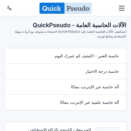
الآلات الحاسبة العامة - QuickPseudo
استكشف الآلات الحاسبة العامة على QUICKPSEUDO لاحتياجات متنوعة، مع أدوات سهلة
الاستخدام ونتائج فورية.
حاسبة العمر - اكتشف كم عمرك اليوم
حاسبة درجة الاختبار
آلة حاسبة عبر الإنترنت مجانًا
آلة حاسبة علمية عبر الإنترنت مجانًا
الفيديوهات المُنتجة بالذكاء الاصطناعي