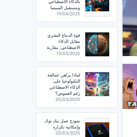
بالذكاء الاصطناعي
ومستقبل السينما
19/04/2025
قوة الدماغ البشري
مقابل الذكاء
الاصطناعي: مقارنة
13/03/2025
لماذا يراهن عمالقة
التكنولوجيا على
الذكاء الاصطناعي
رغم الغموض؟
05/03/2025
نموذج عمل تيك توك
وإمكانية تكراره
05/03/2025