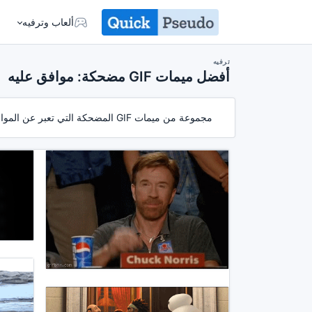
ألعاب وترفيه
ترفيه
أفضل ميمات GIF مضحكة: موافق عليه
مجموعة من ميمات GIF المضحكة التي تعبر عن الموافقة، ختم الموافقة، واللحظات المُرضية التي ستجعلك تبتسم