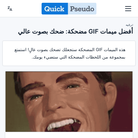
ترفيه
أفضل ميمات GIF مضحكة: ضحك بصوت عالي
هذه الميمات GIF المضحكة ستجعلك تضحك بصوت عالٍ! استمتع
بمجموعة من اللحظات المضحكة التي ستضيء يومك.