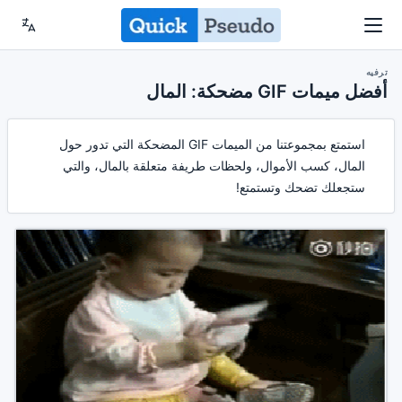
ترفيه
أفضل ميمات GIF مضحكة: المال
استمتع بمجموعتنا من الميمات GIF المضحكة التي تدور حول
المال، كسب الأموال، ولحظات طريفة متعلقة بالمال، والتي
ستجعلك تضحك وتستمتع!