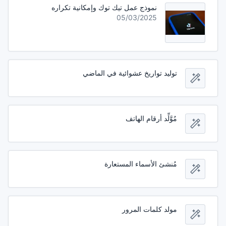
نموذج عمل تيك توك وإمكانية تكراره
05/03/2025
توليد تواريخ عشوائية في الماضي
مُوَّلِّد أرقام الهاتف
مُنشئ الأسماء المستعارة
مولد كلمات المرور