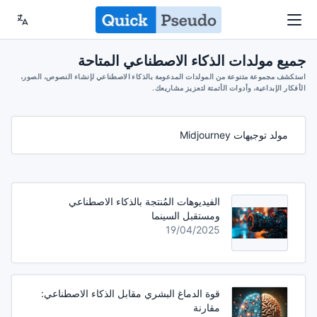
جميع مولدات الذكاء الاصطناعي المتاحة
استكشف مجموعة متنوعة من المولدات المدعومة بالذكاء الاصطناعي لإنشاء النصوص، الصور،
الأفكار الإبداعية، وأدوات الأتمتة لتعزيز مشاريعك.
مولد توجيهات Midjourney
الفيديوهات المُنتجة بالذكاء الاصطناعي
ومستقبل السينما
19/04/2025
قوة الدماغ البشري مقابل الذكاء الاصطناعي:
مقارنة