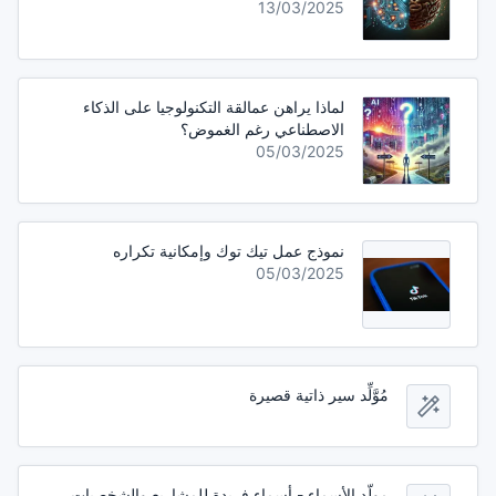
13/03/2025
لماذا يراهن عمالقة التكنولوجيا على الذكاء
الاصطناعي رغم الغموض؟
05/03/2025
نموذج عمل تيك توك وإمكانية تكراره
05/03/2025
مُوَّلِّد سير ذاتية قصيرة
مولّد الأسماء - أسماء فريدة للمشاريع والشخصيات