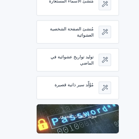
مُنشئ الأسماء المستعارة
مُنشئ الصفحة الشخصية
العشوائية
توليد تواريخ عشوائية في
الماضي
مُوَّلِّد سير ذاتية قصيرة
مولد كلمات المرور