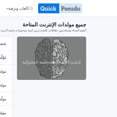
ألعاب وترفيه
جميع مولدات الإنترنت المتاحة
أنشئ أسماء مستخدمين، نطاقات، كلمات مرور آمنة، ومحتويات رقمية أخرى بسه
مُنش
مُوَّل
مُنشئ الصفحة الشخصية العشوائية
مولد
مولد
مولّد
مولد 