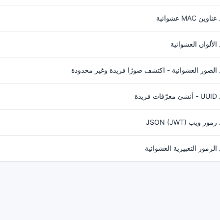
وين MAC عشوائية
الألوان العشوائية
د الصور العشوائية - اكتشف صورًا فريدة وغير محدودة
 فريدة
وز ويب JSON (JWT)
الرموز التعبيرية العشوائية