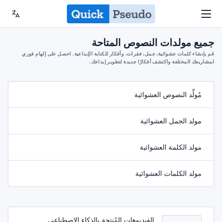
جميع مولدات النصوص المتاحة
قم بإنشاء كلمات عشوائية، جمل، فقرات، وأفكار للكتابة الإبداعية. احصل على إلهام فوري
لمشاريعك المختلفة واكتشف أفكارًا جديدة لتطوير إبداعك.
مُولِّد النصوص العشوائية
مولد الجمل العشوائية
مولد الكلمة العشوائية
مولد الكلمات العشوائية
الفيديوهات المُنتجة بالذكاء الاصطناعي